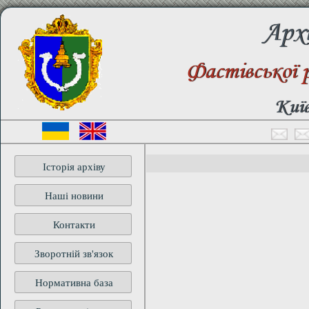
Архі
Фастівської 
Київ
Історія архіву
Наші новини
Контакти
Зворотній зв'язок
Нормативна база